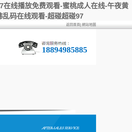
97在线播放免费观看-蜜桃成人在线-午夜黄
韩乱码在线观看-超碰超碰97
返回首頁
|
網站地圖
18894985885