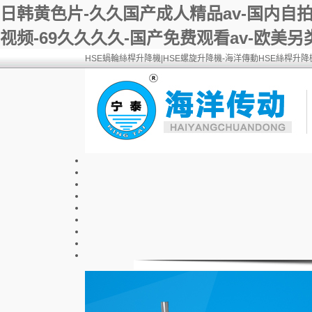
日韩黄色片-久久国产成人精品av-国内自
视频-69久久久久-国产免费观看av-欧美
HSE蝸輪絲桿升降機|HSE螺旋升降機-海洋傳動HSE絲桿升降