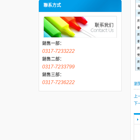
聯系方式
銷售一部：
0317-7233222
銷售二部：
0317-7233799
銷售三部：
0317-7236222
瀏
上
下