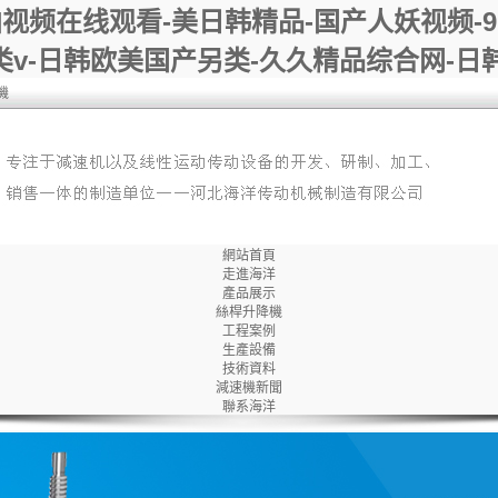
拍视频在线观看-美日韩精品-国产人妖视频-
另类v-日韩欧美国产另类-久久精品综合网-日
機
網站首頁
走進海洋
產品展示
絲桿升降機
工程案例
生產設備
技術資料
減速機新聞
聯系海洋