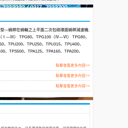
PWO型—蝸桿在蝸輪之上平面二次包絡環面蝸桿減速機;
Ⅰ—Ⅲ） TPG80、TPG100（Ⅳ—Ⅵ） TPG80、
60、TPU200、TPU250、TPU315、TPU400、
400、TPS500、TPA125、TPA160、TPA200、
點擊查看更多內容>>
點擊查看更多內容>>
點擊查看更多內容>>