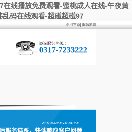
97在线播放免费观看-蜜桃成人在线-午夜黄
韩乱码在线观看-超碰超碰97
返回首頁
|
網站地圖
0317-7233222