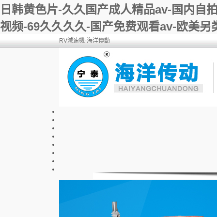
日韩黄色片-久久国产成人精品av-国内自
视频-69久久久久-国产免费观看av-欧美
RV減速機-海洋傳動