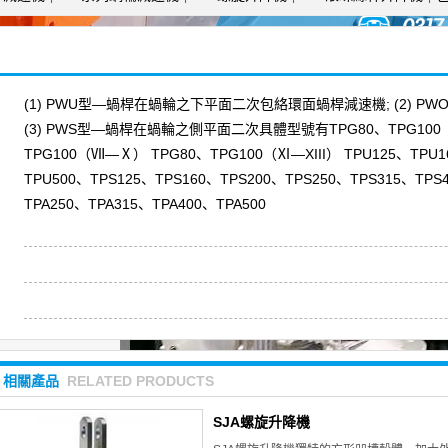
(1) PWU型—蝸桿在蝸輪之下平面二次包絡環面蝸桿減速機; (2) 
(3) PWS型—蝸桿在蝸輪之側平面二次具體型號有TPG80、TPG100（
TPG100（Ⅶ—Ⅹ） TPG80、TPG100（Ⅺ—XIII） TPU125、TPU1
TPU500、TPS125、TPS160、TPS200、TPS250、TPS315、TPS
TPA250、TPA315、TPA400、TPA500
相關產品
RELATED PRODUCTS
SJA螺旋升降機