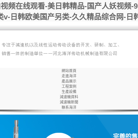
拍视频在线观看-美日韩精品-国产人妖视频-
另类v-日韩欧美国产另类-久久精品综合网-日
網站首頁
走進海洋
產品展示
工程案例
生產設備
減速機資料
減速機新聞
聯系海洋